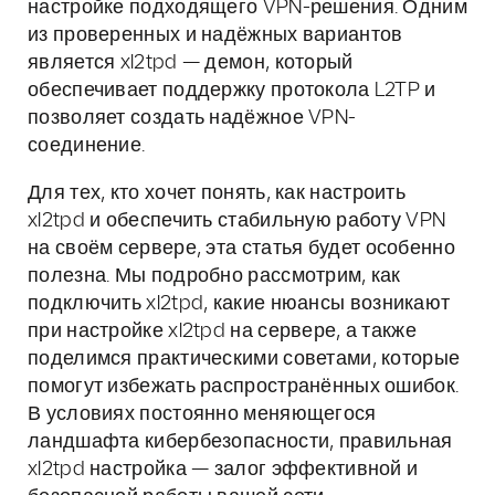
настройке подходящего VPN-решения. Одним
из проверенных и надёжных вариантов
является xl2tpd — демон, который
обеспечивает поддержку протокола L2TP и
позволяет создать надёжное VPN-
соединение.
Для тех, кто хочет понять, как настроить
xl2tpd и обеспечить стабильную работу VPN
на своём сервере, эта статья будет особенно
полезна. Мы подробно рассмотрим, как
подключить xl2tpd, какие нюансы возникают
при настройке xl2tpd на сервере, а также
поделимся практическими советами, которые
помогут избежать распространённых ошибок.
В условиях постоянно меняющегося
ландшафта кибербезопасности, правильная
xl2tpd настройка — залог эффективной и