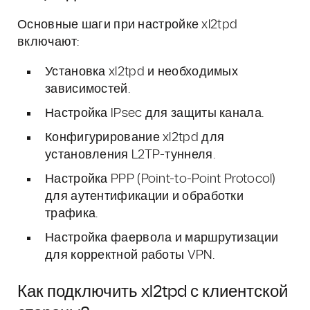
Основные шаги при настройке xl2tpd
включают:
Установка xl2tpd и необходимых
зависимостей.
Настройка IPsec для защиты канала.
Конфигурирование xl2tpd для
установления L2TP-туннеля.
Настройка PPP (Point-to-Point Protocol)
для аутентификации и обработки
трафика.
Настройка фаервола и маршрутизации
для корректной работы VPN.
Как подключить xl2tpd с клиентской