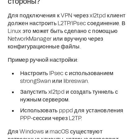
стороны?
Для подключения к VPN через xl2tpd клиент
должен настроить L2TP/IPsec соединение. В
Linux это может быть сделано с помощью
NetworkManager или вручную через
конфигурационные файлы.
Пример ручной настройки:
Настроить IPsec с использованием
strongSwan или libreswan.
Запустить xl2tpd и создать туннель с
нужным сервером.
Использовать pppd для установления
PPP-сессии через L2TP.
Для Windows и macOS существуют