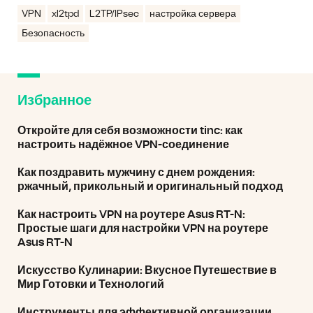
VPN
xl2tpd
L2TP/IPsec
настройка сервера
Безопасность
Избранное
Откройте для себя возможности tinc: как
настроить надёжное VPN-соединение
Как поздравить мужчину с днем рождения:
ржачный, прикольный и оригинальный подход
Как настроить VPN на роутере Asus RT-N:
Простые шаги для настройки VPN на роутере
Asus RT-N
Искусство Кулинарии: Вкусное Путешествие в
Мир Готовки и Технологий
Инструменты для эффективной организации