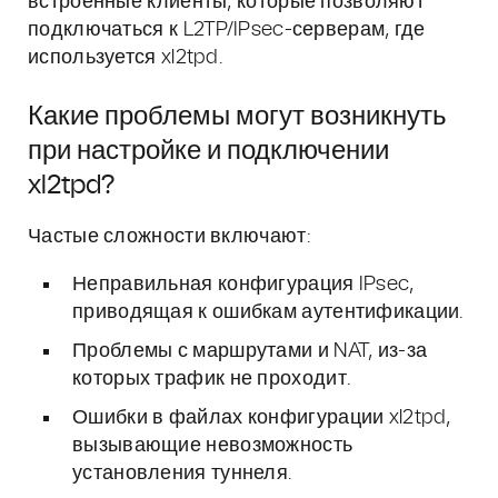
встроенные клиенты, которые позволяют
подключаться к L2TP/IPsec-серверам, где
используется xl2tpd.
Какие проблемы могут возникнуть
при настройке и подключении
xl2tpd?
Частые сложности включают:
Неправильная конфигурация IPsec,
приводящая к ошибкам аутентификации.
Проблемы с маршрутами и NAT, из-за
которых трафик не проходит.
Ошибки в файлах конфигурации xl2tpd,
вызывающие невозможность
установления туннеля.