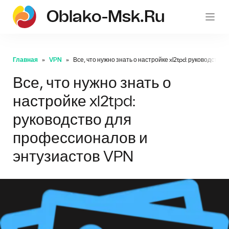
Oblako-Msk.ru
Главная
VPN
Все, что нужно знать о настройке xl2tpd: руководств
Все, что нужно знать о
настройке xl2tpd:
руководство для
профессионалов и
энтузиастов VPN