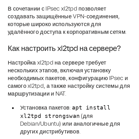
В сочетании с IPsec xl2tpd позволяет
создавать защищённые VPN-соединения,
которые широко используются для
удалённого доступа к корпоративным сетям.
Как настроить xl2tpd на сервере?
Настройка xl2tpd на сервере требует
нескольких этапов, включая установку
необходимых пакетов, конфигурацию IPsec и
самого xl2tpd, а также настройку системы для
маршрутизации и NAT.
apt install
Установка пакетов:
xl2tpd strongswan
(для
Debian/Ubuntu) или аналогичные для
других дистрибутивов.