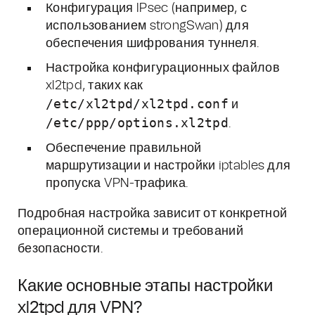
Конфигурация IPsec (например, с
использованием strongSwan) для
обеспечения шифрования туннеля.
Настройка конфигурационных файлов
xl2tpd, таких как
/etc/xl2tpd/xl2tpd.conf
и
/etc/ppp/options.xl2tpd
.
Обеспечение правильной
маршрутизации и настройки iptables для
пропуска VPN-трафика.
Подробная настройка зависит от конкретной
операционной системы и требований
безопасности.
Какие основные этапы настройки
xl2tpd для VPN?