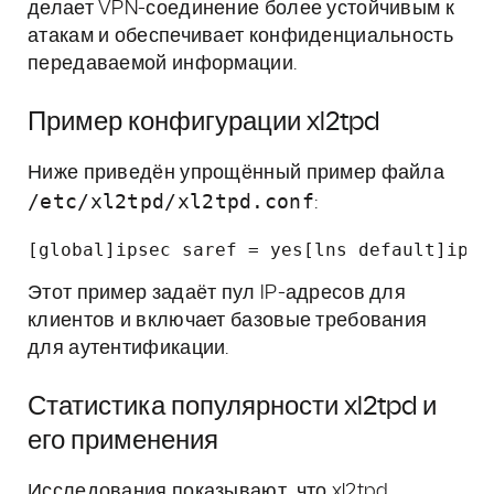
делает VPN-соединение более устойчивым к
атакам и обеспечивает конфиденциальность
передаваемой информации.
Пример конфигурации xl2tpd
Ниже приведён упрощённый пример файла
/etc/xl2tpd/xl2tpd.conf
:
[global]ipsec saref = yes[lns default]ip r
Этот пример задаёт пул IP-адресов для
клиентов и включает базовые требования
для аутентификации.
Статистика популярности xl2tpd и
его применения
Исследования показывают, что xl2tpd