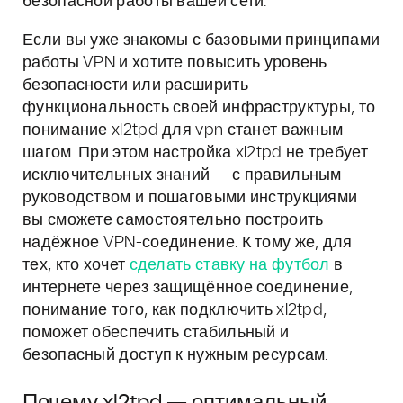
безопасной работы вашей сети.
Если вы уже знакомы с базовыми принципами
работы VPN и хотите повысить уровень
безопасности или расширить
функциональность своей инфраструктуры, то
понимание xl2tpd для vpn станет важным
шагом. При этом настройка xl2tpd не требует
исключительных знаний — с правильным
руководством и пошаговыми инструкциями
вы сможете самостоятельно построить
надёжное VPN-соединение. К тому же, для
тех, кто хочет
сделать ставку на футбол
в
интернете через защищённое соединение,
понимание того, как подключить xl2tpd,
поможет обеспечить стабильный и
безопасный доступ к нужным ресурсам.