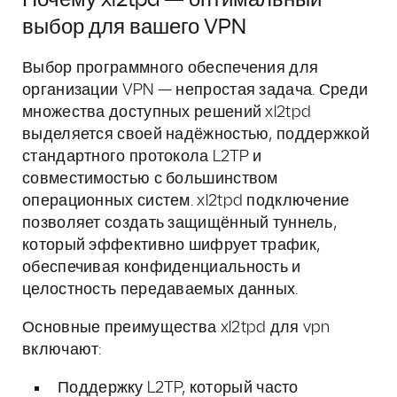
Почему xl2tpd — оптимальный
выбор для вашего VPN
Выбор программного обеспечения для
организации VPN — непростая задача. Среди
множества доступных решений xl2tpd
выделяется своей надёжностью, поддержкой
стандартного протокола L2TP и
совместимостью с большинством
операционных систем. xl2tpd подключение
позволяет создать защищённый туннель,
который эффективно шифрует трафик,
обеспечивая конфиденциальность и
целостность передаваемых данных.
Основные преимущества xl2tpd для vpn
включают:
Поддержку L2TP, который часто