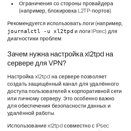
Ограничения со стороны провайдера
(например, блокировка L2TP-портов).
Рекомендуется использовать логи (например,
journalctl -u xl2tpd
и логи IPsec) для
диагностики проблем.
Зачем нужна настройка xl2tpd на
сервере для VPN?
Настройка xl2tpd на сервере позволяет
создать защищённый канал для удалённого
доступа пользователей к корпоративной сети
или личному серверу. Это особенно важно
для обеспечения безопасности данных и
удалённой работы.
Использование xl2tpd совместно с IPsec