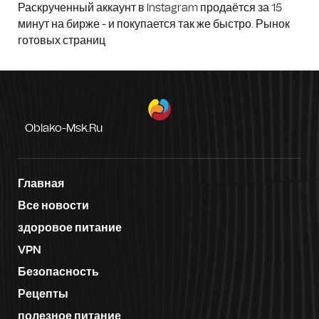
Раскрученный аккаунт в Instagram продаётся за 15
минут на бирже - и покупается так же быстро. Рынок
готовых страниц
Oblako-Msk.ru
Главная
Все новости
здоровое питание
VPN
Безопасность
Рецепты
полезное питание