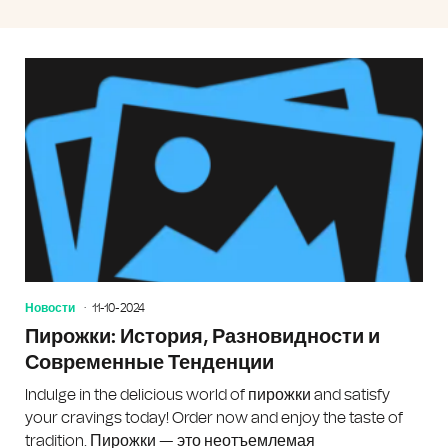
Новости
11-10-2024
Пирожки: История, Разновидности и
Современные Тенденции
Indulge in the delicious world of пирожки and satisfy
your cravings today!
Order now
and enjoy the taste of
tradition. Пирожки — это неотъемлемая