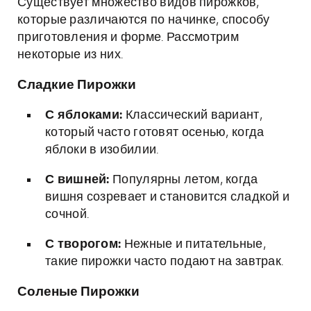
Существует множество видов пирожков,
которые различаются по начинке, способу
приготовления и форме. Рассмотрим
некоторые из них.
Сладкие Пирожки
С яблоками:
Классический вариант,
который часто готовят осенью, когда
яблоки в изобилии.
С вишней:
Популярны летом, когда
вишня созревает и становится сладкой и
сочной.
С творогом:
Нежные и питательные,
такие пирожки часто подают на завтрак.
Соленые Пирожки