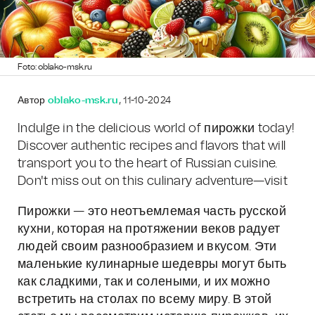
Foto: oblako-msk.ru
Автор
oblako-msk.ru
, 11-10-2024
Indulge in the delicious world of пирожки today!
Discover authentic recipes and flavors that will
transport you to the heart of Russian cuisine.
Don't miss out on this culinary adventure—visit
Пирожки — это неотъемлемая часть русской
кухни, которая на протяжении веков радует
людей своим разнообразием и вкусом. Эти
маленькие кулинарные шедевры могут быть
как сладкими, так и солеными, и их можно
встретить на столах по всему миру. В этой