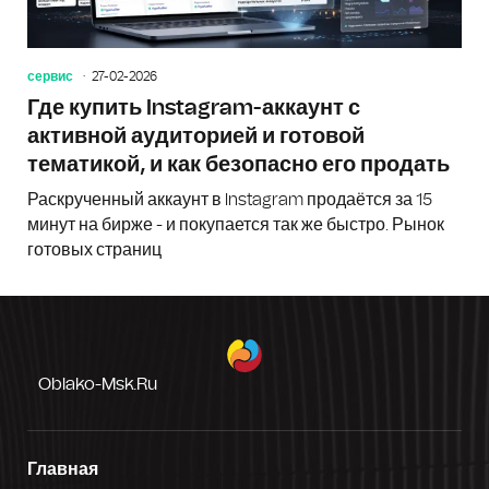
сервис
27-02-2026
Где купить Instagram-аккаунт с
активной аудиторией и готовой
тематикой, и как безопасно его продать
Раскрученный аккаунт в Instagram продаётся за 15
минут на бирже - и покупается так же быстро. Рынок
готовых страниц
Oblako-Msk.ru
Главная