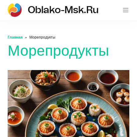
Oblako-Msk.ru
Главная
Морепродукты
Морепродукты