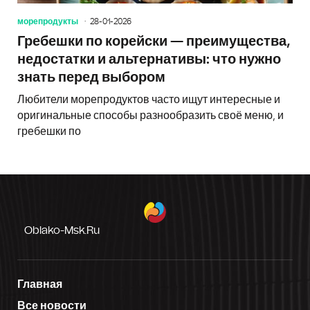
морепродукты
28-01-2026
Гребешки по корейски — преимущества,
недостатки и альтернативы: что нужно
знать перед выбором
Любители морепродуктов часто ищут интересные и
оригинальные способы разнообразить своё меню, и
гребешки по
Oblako-Msk.ru
Главная
Все новости