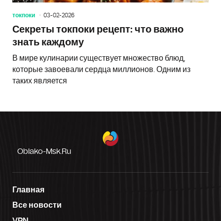
токпоки
03-02-2026
Секреты токпоки рецепт: что важно
знать каждому
В мире кулинарии существует множество блюд,
которые завоевали сердца миллионов. Одним из
таких является
Oblako-Msk.ru
Главная
Все новости
VPN