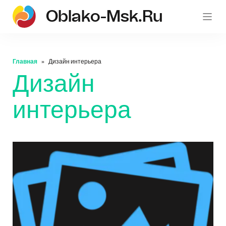
Oblako-Msk.ru
Главная
Дизайн интерьера
Дизайн
интерьера